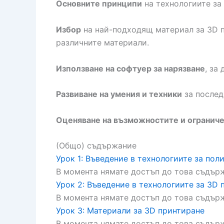
Основните принципи
на технологиите за
Избор
на най-подходящ материал за 3D п
различните материали.
Използване на софтуер за нарязване
, за
Развиване на умения и техники
за послед
Оценяване на възможностите и огранич
(Общо) съдържание
Урок 1: Въведение в технологиите за пол
В момента нямате достъп до това съдър
Урок 2: Въведение в технологиите за 3D 
В момента нямате достъп до това съдър
Урок 3: Материали за 3D принтиране
В момента нямате достъп до това съдър