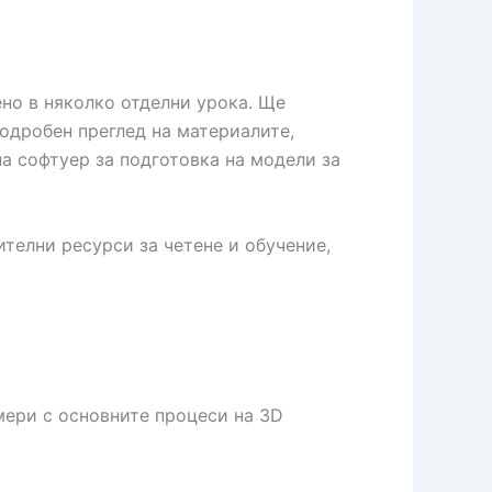
ено в няколко отделни урока. Ще
подробен преглед на материалите,
а софтуер за подготовка на модели за
ителни ресурси за четене и обучение,
мери с основните процеси на 3D