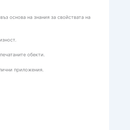
ъз основа на знания за свойствата на
изност.
печатаните обекти.
лични приложения.