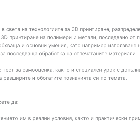
 в света на технологиите за 3D принтиране, разпредел
а 3D принтиране на полимери и метали, последвано от 
обхваща и основни умения, като например използване н
и за последваща обработка на отпечатаните материали.
 тест за самооценка, както и специален урок с допълн
да разширите и обогатите познанията си по темата.
ете да:
ението им в реални условия, както и практически при