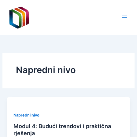
Preskoči
na
sadržaj
Napredni nivo
Napredni nivo
Modul 4: Budući trendovi i praktična
rješenja